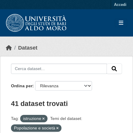
Skip to main content
Accedi
Dataset
Ordina per
41 dataset trovati
Tag:
istruzione
Temi del dataset:
Popolazione e società