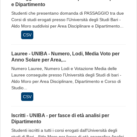
e Dipartimento
Studenti che presentano domanda di PASSAGGIO tra due
Corsi di studi erogati presso l'Università degli Studi Bari -
Aldo Moro suddivisi per Area Disciplinare e Dipartimento...
CSV
Lauree - UNIBA - Numero, Lodi, Media Voto per
Anno Solare per Area,...
Numero Lauree, Numero Lodi e Votazione Media delle
Lauree conseguite presso l'Università degli Studi di bari -
Aldo Moro per Area Disciplinare, Dipartimento e Corso di
Studio...
CSV
Iscritti - UNIBA - per fasce di età analisi per
Dipartimento
Studenti iscritti a tutti i corsi erogati dall'Università degli
studi di Bari - Aldo Moro per fasce di età anagrafica Analisi