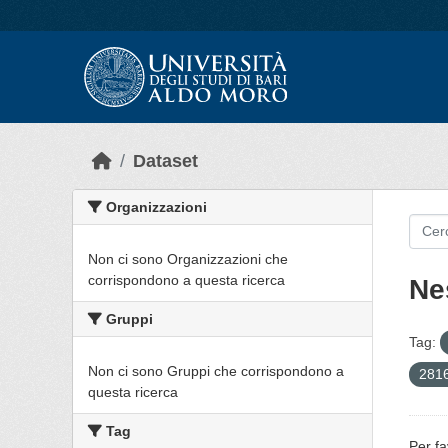
Skip to main content
Dataset
Organizzazioni
Non ci sono Organizzazioni che
corrispondono a questa ricerca
Ne
Gruppi
Tag:
Non ci sono Gruppi che corrispondono a
2816
questa ricerca
Tag
Per fa