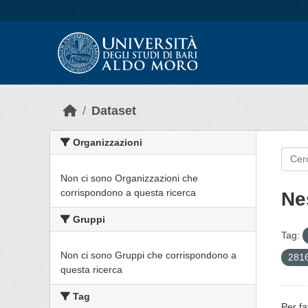
Skip to main content
Dataset
Organizzazioni
Non ci sono Organizzazioni che
corrispondono a questa ricerca
Ne
Gruppi
Tag:
Non ci sono Gruppi che corrispondono a
2816
questa ricerca
Tag
Per fa