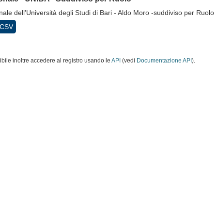
ale dell'Università degli Studi di Bari - Aldo Moro -suddiviso per Ruolo
CSV
ibile inoltre accedere al registro usando le
API
(vedi
Documentazione API
).