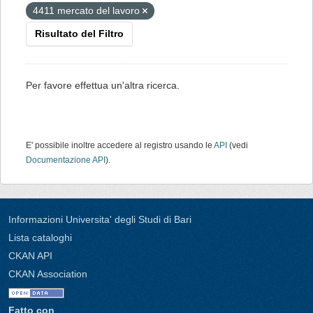
4411 mercato del lavoro
Risultato del Filtro
Per favore effettua un'altra ricerca.
E' possibile inoltre accedere al registro usando le
API
(vedi
Documentazione API
).
Informazioni Universita' degli Studi di Bari
Lista cataloghi
CKAN API
CKAN Association
Fatto con