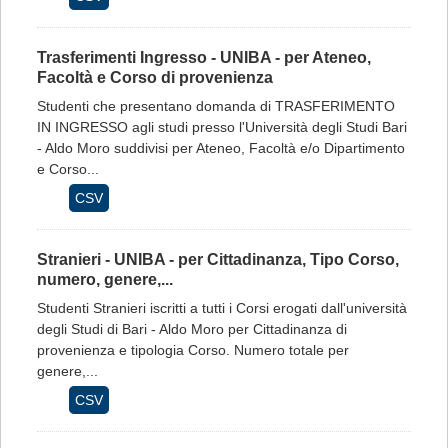
Trasferimenti Ingresso - UNIBA - per Ateneo,
Facoltà e Corso di provenienza
Studenti che presentano domanda di TRASFERIMENTO
IN INGRESSO agli studi presso l'Università degli Studi Bari
- Aldo Moro suddivisi per Ateneo, Facoltà e/o Dipartimento
e Corso...
CSV
Stranieri - UNIBA - per Cittadinanza, Tipo Corso,
numero, genere,...
Studenti Stranieri iscritti a tutti i Corsi erogati dall'università
degli Studi di Bari - Aldo Moro per Cittadinanza di
provenienza e tipologia Corso. Numero totale per
genere,...
CSV