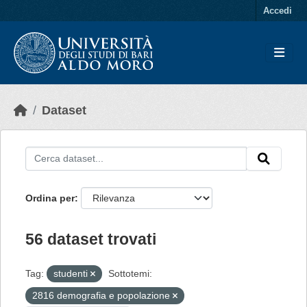
Skip to main content
Accedi
Dataset
Ordina per
56 dataset trovati
Tag:
studenti
Sottotemi:
2816 demografia e popolazione