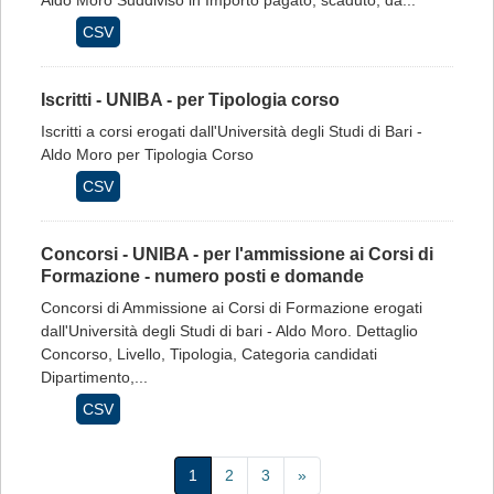
Aldo Moro Suddiviso in Importo pagato, scaduto, da...
CSV
Iscritti - UNIBA - per Tipologia corso
Iscritti a corsi erogati dall'Università degli Studi di Bari -
Aldo Moro per Tipologia Corso
CSV
Concorsi - UNIBA - per l'ammissione ai Corsi di
Formazione - numero posti e domande
Concorsi di Ammissione ai Corsi di Formazione erogati
dall'Università degli Studi di bari - Aldo Moro. Dettaglio
Concorso, Livello, Tipologia, Categoria candidati
Dipartimento,...
CSV
1
2
3
»