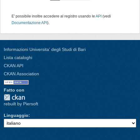
E' possibile inoltre accedere al registro usando le
API
(vedi
Documentazione API
).
Informazioni Universita' degli Studi di Bari
Lista cataloghi
CKAN API
CKAN Association
Fatto con
rebuilt by Piersoft
Linguaggio