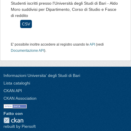
Studenti iscritti presso l'Università degli Studi di Bari - Aldo
Moro suddivisi per Dipartimento, Corso di Studio e Fasce
di reddito
CSV
E' possibile inoltre accedere al registro usando le
API
(vedi
Documentazione API
).
Informazioni Universita' degli Studi di Bari
Lista cataloghi
CKAN API
CKAN Association
Fatto con
rebuilt by Piersoft