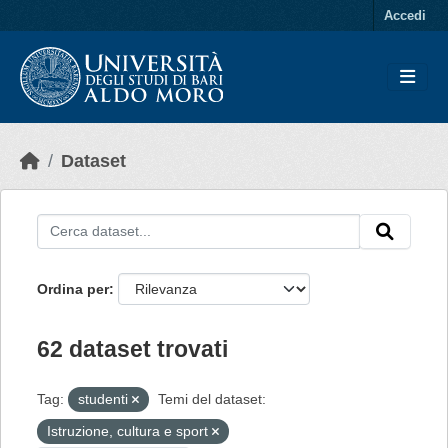
Skip to main content
Accedi
Dataset
Ordina per
62 dataset trovati
Tag:
studenti
Temi del dataset:
Istruzione, cultura e sport