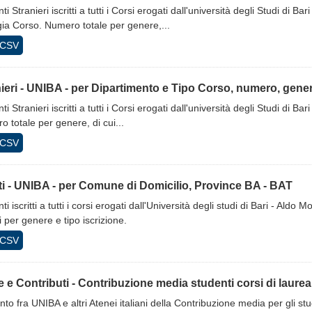
ti Stranieri iscritti a tutti i Corsi erogati dall'università degli Studi di 
gia Corso. Numero totale per genere,...
CSV
ieri - UNIBA - per Dipartimento e Tipo Corso, numero, genere
ti Stranieri iscritti a tutti i Corsi erogati dall'università degli Studi di 
 totale per genere, di cui...
CSV
tti - UNIBA - per Comune di Domicilio, Province BA - BAT
ti iscritti a tutti i corsi erogati dall'Università degli studi di Bari - Al
i per genere e tipo iscrizione.
CSV
 e Contributi - Contribuzione media studenti corsi di laurea, 
nto fra UNIBA e altri Atenei italiani della Contribuzione media per gli studenti