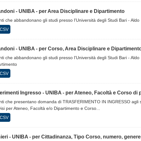
doni - UNIBA - per Area Disciplinare e Dipartimento
ti che abbandonano gli studi presso l'Università degli Studi Bari - Aldo
CSV
doni - UNIBA - per Corso, Area Disciplinare e Dipartiment
ti che abbandonano gli studi presso l'Università degli Studi Bari - Aldo
artimento
CSV
erimenti Ingresso - UNIBA - per Ateneo, Facoltà e Corso di
nti che presentano domanda di TRASFERIMENTO IN INGRESSO agli studi 
isi per Ateneo, Facoltà e/o Dipartimento e Corso...
CSV
ieri - UNIBA - per Cittadinanza, Tipo Corso, numero, genere,.