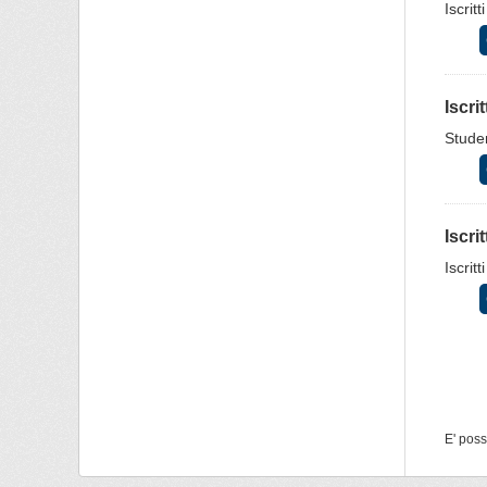
Iscrit
Iscri
Studen
Iscri
Iscrit
E' poss