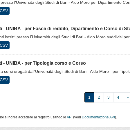
ti presso l'Università degli Studi di Bari - Aldo Moro per Dipartimento Co
CSV
tti - UNIBA - per Fasce di reddito, Dipartimento e Corso di St
ti iscritti presso l'Università degli Studi di Bari - Aldo Moro suddivisi p
CSV
tti - UNIBA - per Tipologia corso e Corso
ti a corsi erogati dall'Università degli Studi di Bari - Aldo Moro - per T
CSV
1
2
3
4
»
ibile inoltre accedere al registro usando le
API
(vedi
Documentazione API
).