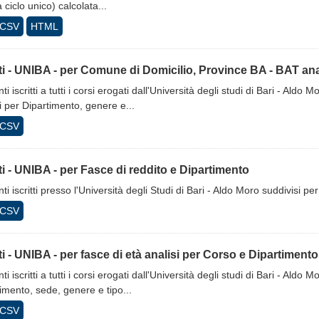
a ciclo unico) calcolata...
CSV
HTML
tti - UNIBA - per Comune di Domicilio, Province BA - BAT anali
ti iscritti a tutti i corsi erogati dall'Università degli studi di Bari - Al
i per Dipartimento, genere e...
CSV
tti - UNIBA - per Fasce di reddito e Dipartimento
ti iscritti presso l'Università degli Studi di Bari - Aldo Moro suddivisi p
CSV
tti - UNIBA - per fasce di età analisi per Corso e Dipartimento
ti iscritti a tutti i corsi erogati dall'Università degli studi di Bari - Aldo
imento, sede, genere e tipo...
CSV