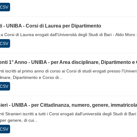
CSV
tti - UNIBA - Corsi di Laurea per Dipartimento
ti a Corsi di Laurea erogati dall'Università degli Studi di Bari - Aldo Moro
CSV
nti 1° Anno - UNIBA - per Area disciplinare, Dipartimento e
ti iscritti al primo anno di corso ai Corsi di studi erogati presso l'Unive
linare, Dipartimento e Corso di...
CSV
ieri - UNIBA - per Cittadinanza, numero, genere, immatricolat
ti Stranieri iscritti a tutti i Corsi erogati dall'università degli Studi di
 per genere, di cui...
CSV