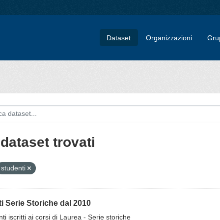
Dataset
Organizzazioni
Gru
dataset trovati
studenti
tti Serie Storiche dal 2010
ti iscritti ai corsi di Laurea - Serie storiche