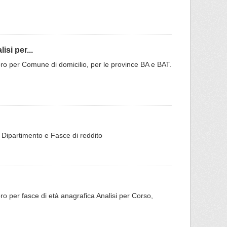
si per...
do Moro per Comune di domicilio, per le province BA e BAT.
er Dipartimento e Fasce di reddito
 Moro per fasce di età anagrafica Analisi per Corso,