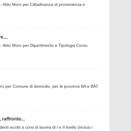
Bari - Aldo Moro per Cittadinanza di provenienza e
,...
Bari - Aldo Moro per Dipartimento e Tipologia Corso.
do Moro per Comune di domicilio, per le province BA e BAT.
raffronto...
 iscritti a corsi di laurea di I e II livello (inclusi i