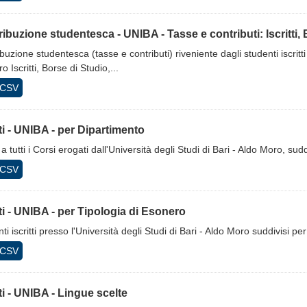
ibuzione studentesca - UNIBA - Tasse e contributi: Iscritti, B
buzione studentesca (tasse e contributi) riveniente dagli studenti iscritti
 Iscritti, Borse di Studio,...
CSV
tti - UNIBA - per Dipartimento
ti a tutti i Corsi erogati dall'Università degli Studi di Bari - Aldo Moro, su
CSV
tti - UNIBA - per Tipologia di Esonero
ti iscritti presso l'Università degli Studi di Bari - Aldo Moro suddivisi p
CSV
tti - UNIBA - Lingue scelte