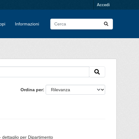
Accedi
ppi
Informazioni
Ordina per
 - dettaglio per Dipartimento