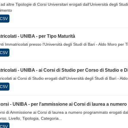
ti ad altre Tipologie di Corsi Universitari erogati dall'Università degli Stu
timento
CSV
ricolati - UNIBA - per Tipo Maturità
ti Immatricolati presso l'Università degli Studi di Bari - Aldo Moro per T
CSV
ricolati - UNIBA - ai Corsi di Studio per Corso di Studio e 
icolati ai Corsi di Studio erogati dall'Università degli Studi di Bari - Al
CSV
rsi - UNIBA - per l'ammissione ai Corsi di laurea a numero
si di Ammissione ai Corsi di laurea a numero programmato erogati dall'U
so, Livello, Tipologia, Categoria...
CSV