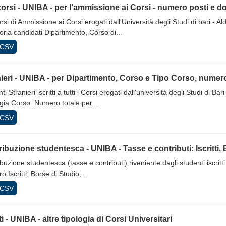
rsi - UNIBA - per l'ammissione ai Corsi - numero posti e 
si di Ammissione ai Corsi erogati dall'Università degli Studi di bari - Al
ria candidati Dipartimento, Corso di...
CSV
ieri - UNIBA - per Dipartimento, Corso e Tipo Corso, numero,
ti Stranieri iscritti a tutti i Corsi erogati dall'università degli Studi di 
gia Corso. Numero totale per...
CSV
ibuzione studentesca - UNIBA - Tasse e contributi: Iscritti, B
buzione studentesca (tasse e contributi) riveniente dagli studenti iscritti
 Iscritti, Borse di Studio,...
CSV
tti - UNIBA - altre tipologia di Corsi Universitari