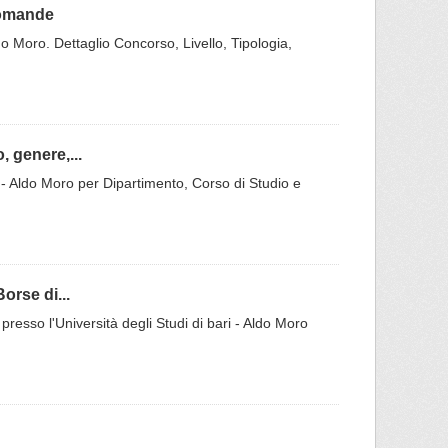
domande
do Moro. Dettaglio Concorso, Livello, Tipologia,
 genere,...
Bari - Aldo Moro per Dipartimento, Corso di Studio e
orse di...
 presso l'Università degli Studi di bari - Aldo Moro