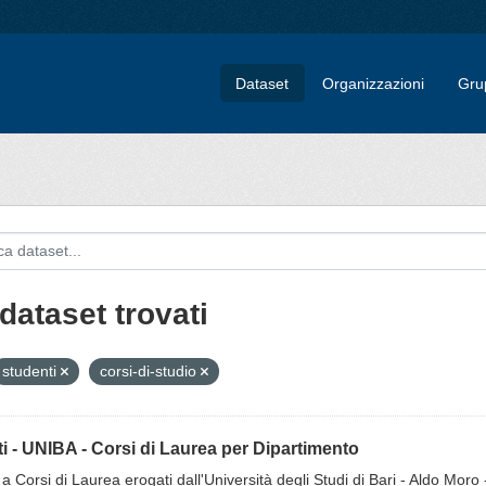
Dataset
Organizzazioni
Gru
dataset trovati
studenti
corsi-di-studio
tti - UNIBA - Corsi di Laurea per Dipartimento
ti a Corsi di Laurea erogati dall'Università degli Studi di Bari - Aldo Moro