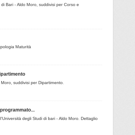
di di Bari - Aldo Moro, suddivisi per Corso e
ipologia Maturità
Dipartimento
do Moro, suddivisi per Dipartimento.
 programmato...
niversità degli Studi di bari - Aldo Moro. Dettaglio