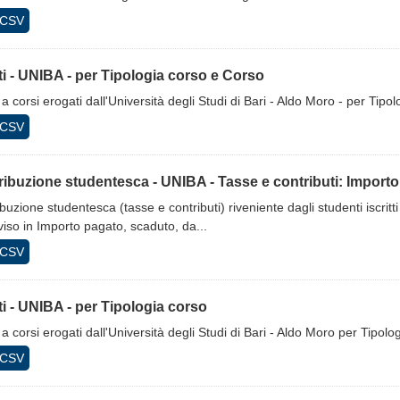
CSV
tti - UNIBA - per Tipologia corso e Corso
ti a corsi erogati dall'Università degli Studi di Bari - Aldo Moro - per T
CSV
ibuzione studentesca - UNIBA - Tasse e contributi: Importo 
buzione studentesca (tasse e contributi) riveniente dagli studenti iscritti
iso in Importo pagato, scaduto, da...
CSV
tti - UNIBA - per Tipologia corso
ti a corsi erogati dall'Università degli Studi di Bari - Aldo Moro per Tipol
CSV