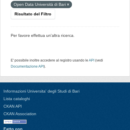
Open Data Università di Bari
Risultato del Filtro
Per favore effettua un'altra ricerca.
E' possibile inoltre accedere al registro usando le
API
(vedi
Documentazione API
).
Informazioni Universita' degli Studi di Bari
Lista cataloghi
CKAN API
CKAN Association
Fatto con