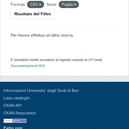
Formati:
CSV
None:
Puglia
Risultato del Filtro
Per favore effettua un'altra ricerca.
E' possibile inoltre accedere al registro usando le
API
(vedi
Documentazione API
).
Informazioni Universita' degli Studi di Bari
Lista cataloghi
CKAN API
CKAN Association
Fatto con