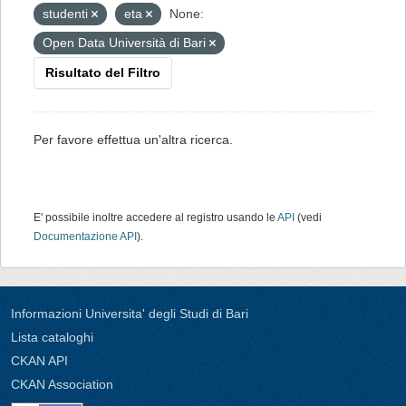
studenti
eta
None:
Open Data Università di Bari
Risultato del Filtro
Per favore effettua un'altra ricerca.
E' possibile inoltre accedere al registro usando le
API
(vedi
Documentazione API
).
Informazioni Universita' degli Studi di Bari
Lista cataloghi
CKAN API
CKAN Association