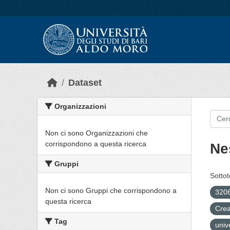
Skip to main content
Dataset
Organizzazioni
Non ci sono Organizzazioni che
corrispondono a questa ricerca
Ne
Gruppi
Sottot
Non ci sono Gruppi che corrispondono a
3206
questa ricerca
Crea
Tag
univ