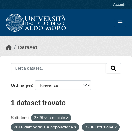
Skip to main content
Accedi
Dataset
Ordina per
1 dataset trovato
Sottotemi:
2826 vita sociale
2816 demografia e popolazione
3206 istruzione