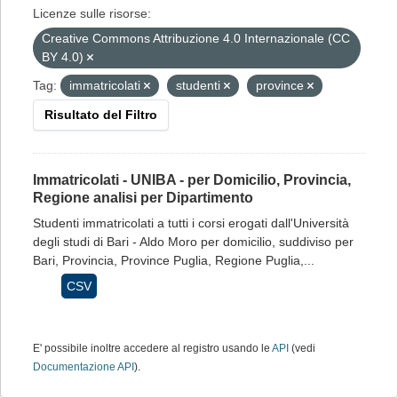
Licenze sulle risorse:
Creative Commons Attribuzione 4.0 Internazionale (CC
BY 4.0)
Tag:
immatricolati
studenti
province
Risultato del Filtro
Immatricolati - UNIBA - per Domicilio, Provincia,
Regione analisi per Dipartimento
Studenti immatricolati a tutti i corsi erogati dall'Università
degli studi di Bari - Aldo Moro per domicilio, suddiviso per
Bari, Provincia, Province Puglia, Regione Puglia,...
CSV
E' possibile inoltre accedere al registro usando le
API
(vedi
Documentazione API
).