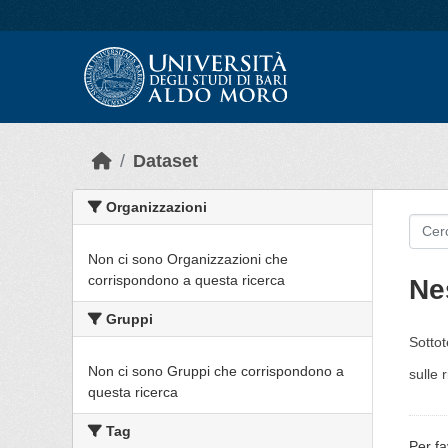
Skip to main content
Dataset
Organizzazioni
Non ci sono Organizzazioni che
corrispondono a questa ricerca
Ne
Gruppi
Sottot
Non ci sono Gruppi che corrispondono a
sulle 
questa ricerca
Tag
Per fa