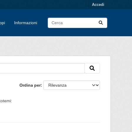
Accedi
ppi
Informazioni
Ordina per
totemi: