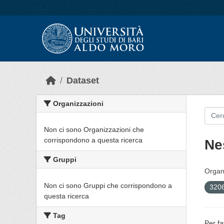
Skip to main content
Dataset
Organizzazioni
Non ci sono Organizzazioni che
corrispondono a questa ricerca
Ne
Gruppi
Organi
Non ci sono Gruppi che corrispondono a
3206
questa ricerca
Tag
Per fa