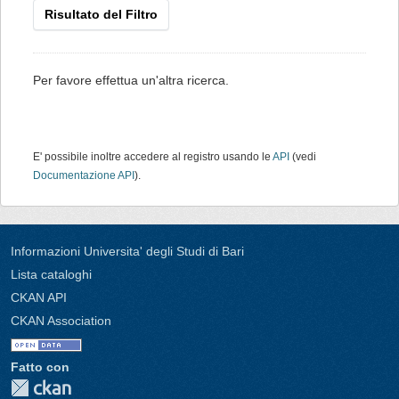
Risultato del Filtro
Per favore effettua un'altra ricerca.
E' possibile inoltre accedere al registro usando le
API
(vedi
Documentazione API
).
Informazioni Universita' degli Studi di Bari
Lista cataloghi
CKAN API
CKAN Association
Fatto con