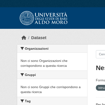
Skip to main content
Dataset
Organizzazioni
Non ci sono Organizzazioni che
corrispondono a questa ricerca
Ne
Gruppi
Forma
Non ci sono Gruppi che corrispondono a
istr
questa ricerca
Tag
Per fa