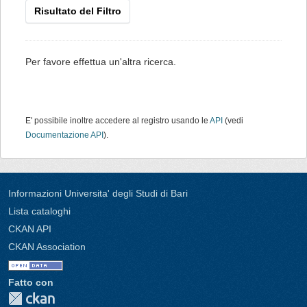
Risultato del Filtro
Per favore effettua un'altra ricerca.
E' possibile inoltre accedere al registro usando le
API
(vedi
Documentazione API
).
Informazioni Universita' degli Studi di Bari
Lista cataloghi
CKAN API
CKAN Association
Fatto con