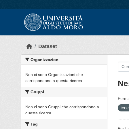
Skip to main content
Dataset
Organizzazioni
Non ci sono Organizzazioni che
corrispondono a questa ricerca
Ne
Gruppi
Forma
Non ci sono Gruppi che corrispondono a
terz
questa ricerca
Tag
Per fa