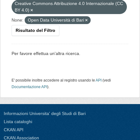
Creative Commons Attribuzione 4.0 Internazionale (CC
BY 4.0)
None:
Open Data Università di Bari
Risultato del Filtro
Per favore effettua un'altra ricerca.
E' possibile inoltre accedere al registro usando le
API
(vedi
Documentazione API
).
Informazioni Universita' degli Studi di Bari
Lista cataloghi
CKAN API
CKAN Association