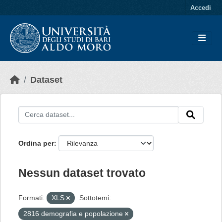
Skip to main content
Accedi
Dataset
Ordina per
Nessun dataset trovato
Formati:
XLS
Sottotemi:
2816 demografia e popolazione