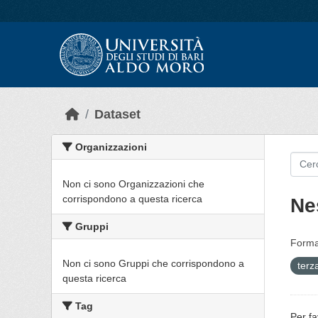
Skip to main content
Dataset
Organizzazioni
Non ci sono Organizzazioni che
corrispondono a questa ricerca
Ne
Gruppi
Forma
Non ci sono Gruppi che corrispondono a
terz
questa ricerca
Tag
Per fa