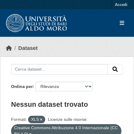
Skip to main content
Accedi
Dataset
Ordina per
Nessun dataset trovato
Formati:
XLS
Licenze sulle risorse:
Creative Commons Attribuzione 4.0 Internazionale (CC