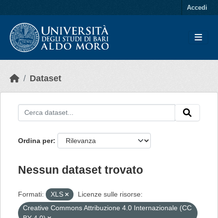
Skip to main content
Accedi
Dataset
Ordina per
Nessun dataset trovato
Formati:
XLS
Licenze sulle risorse:
Creative Commons Attribuzione 4.0 Internazionale (CC