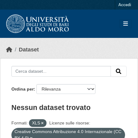
Skip to main content
Accedi
Dataset
Ordina per
Nessun dataset trovato
Formati:
XLS
Licenze sulle risorse:
Creative Commons Attribuzione 4.0 Internazionale (CC