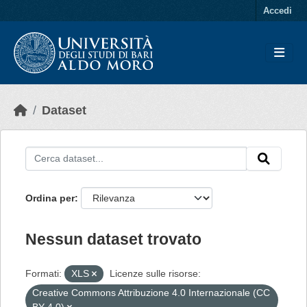
Skip to main content
Accedi
Dataset
Ordina per
Nessun dataset trovato
Formati:
XLS
Licenze sulle risorse:
Creative Commons Attribuzione 4.0 Internazionale (CC