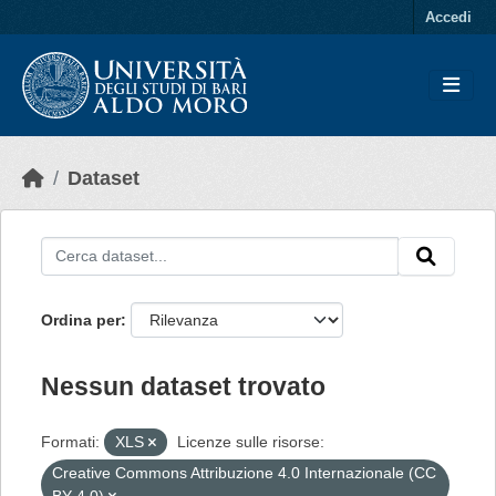
Skip to main content
Accedi
Dataset
Ordina per
Nessun dataset trovato
Formati:
XLS
Licenze sulle risorse:
Creative Commons Attribuzione 4.0 Internazionale (CC