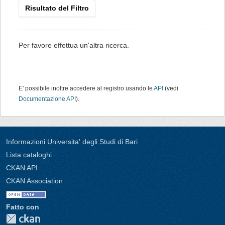
Risultato del Filtro
Per favore effettua un'altra ricerca.
E' possibile inoltre accedere al registro usando le
API
(vedi
Documentazione API
).
Informazioni Universita' degli Studi di Bari
Lista cataloghi
CKAN API
CKAN Association
Fatto con