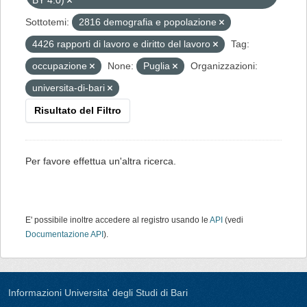
BY 4.0)
Sottotemi:
2816 demografia e popolazione
4426 rapporti di lavoro e diritto del lavoro
Tag:
occupazione
None:
Puglia
Organizzazioni:
universita-di-bari
Risultato del Filtro
Per favore effettua un'altra ricerca.
E' possibile inoltre accedere al registro usando le
API
(vedi
Documentazione API
).
Informazioni Universita' degli Studi di Bari