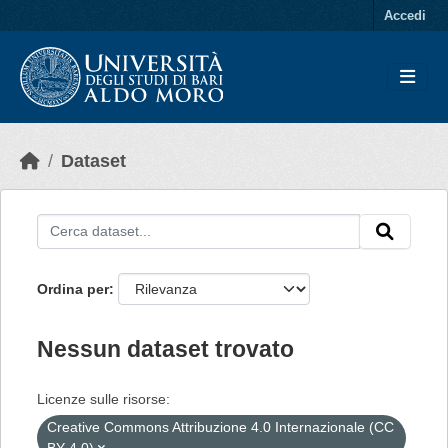
Skip to main content
Accedi
Dataset
Ordina per
Nessun dataset trovato
Licenze sulle risorse:
Creative Commons Attribuzione 4.0 Internazionale (CC