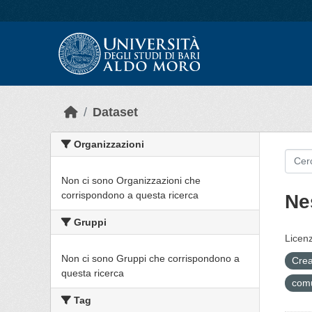
Skip to main content
Dataset
Organizzazioni
Non ci sono Organizzazioni che
corrispondono a questa ricerca
Ne
Gruppi
Licenz
Non ci sono Gruppi che corrispondono a
Crea
questa ricerca
com
Tag