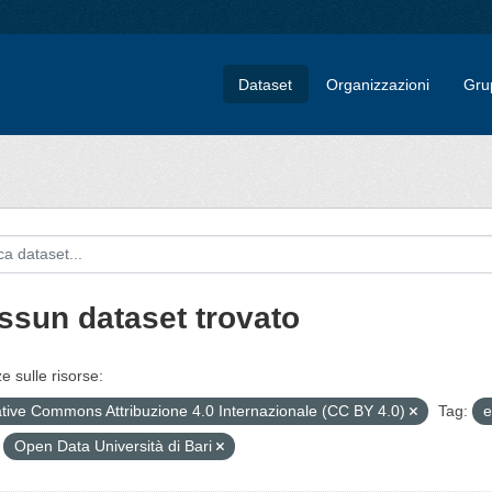
Dataset
Organizzazioni
Gru
ssun dataset trovato
e sulle risorse:
tive Commons Attribuzione 4.0 Internazionale (CC BY 4.0)
Tag:
e
Open Data Università di Bari