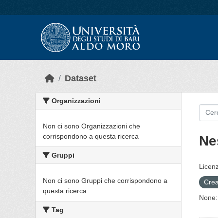
Skip to main content
Dataset
Organizzazioni
Non ci sono Organizzazioni che
corrispondono a questa ricerca
Ne
Gruppi
Licenz
Non ci sono Gruppi che corrispondono a
Crea
questa ricerca
None:
Tag