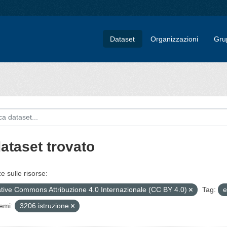
Dataset
Organizzazioni
Gru
dataset trovato
e sulle risorse:
tive Commons Attribuzione 4.0 Internazionale (CC BY 4.0)
Tag:
e
emi:
3206 istruzione