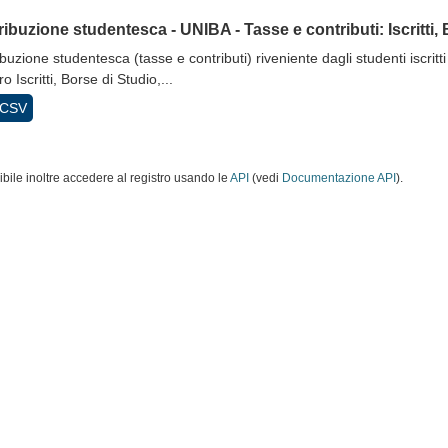
ibuzione studentesca - UNIBA - Tasse e contributi: Iscritti, B
buzione studentesca (tasse e contributi) riveniente dagli studenti iscritti
 Iscritti, Borse di Studio,...
CSV
ibile inoltre accedere al registro usando le
API
(vedi
Documentazione API
).