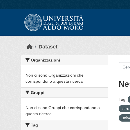
Skip to main content
Dataset
Organizzazioni
Non ci sono Organizzazioni che
corrispondono a questa ricerca
Ne
Gruppi
Tag:
Non ci sono Gruppi che corrispondono a
istr
questa ricerca
univ
Tag