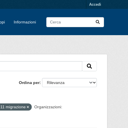
Accedi
ppi
Informazioni
Ordina per
11 migrazione
Organizzazioni: