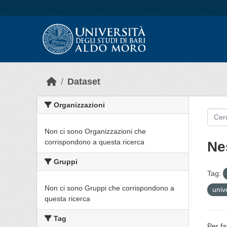
Skip to main content
Dataset
Organizzazioni
Non ci sono Organizzazioni che
corrispondono a questa ricerca
Ne
Gruppi
Tag:
Non ci sono Gruppi che corrispondono a
univ
questa ricerca
Tag
Per fa