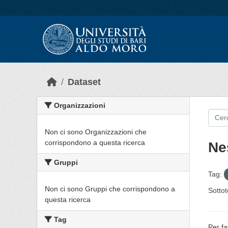
Skip to main content
Dataset
Organizzazioni
Non ci sono Organizzazioni che
corrispondono a questa ricerca
Ne
Gruppi
Tag:
Non ci sono Gruppi che corrispondono a
Sottot
questa ricerca
Tag
Per fa