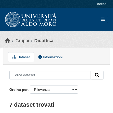
Skip to main content
Accedi
Gruppi
Didattica
Dataset
Informazioni
Ordina per
7 dataset trovati