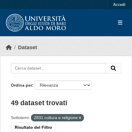
Skip to main content
Accedi
Dataset
Ordina per
49 dataset trovati
Sottotemi:
2831 cultura e religione
Risultato del Filtro