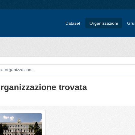
Dataset
Organizzazioni
Gru
organizzazione trovata