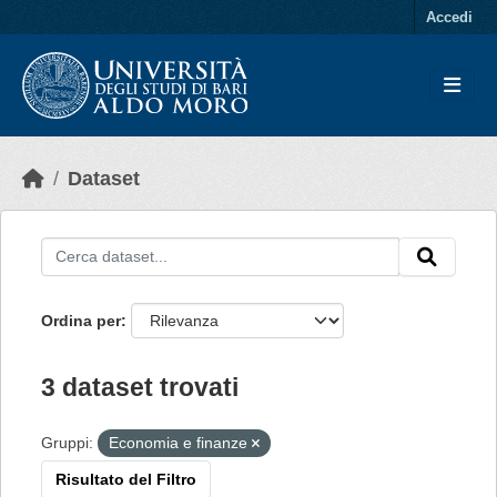
Skip to main content
Accedi
Dataset
Ordina per
3 dataset trovati
Gruppi:
Economia e finanze
Risultato del Filtro