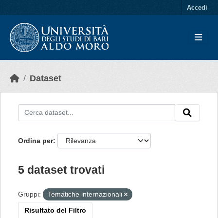
Skip to main content
Accedi
Dataset
Ordina per
5 dataset trovati
Gruppi:
Tematiche internazionali
Risultato del Filtro