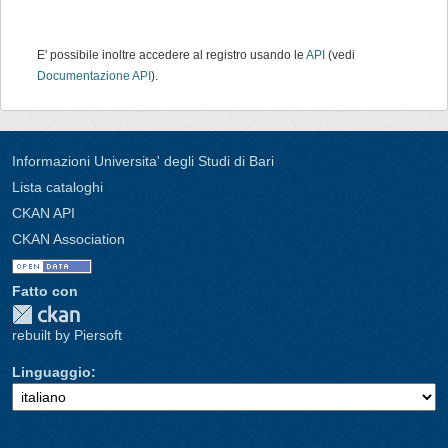
E' possibile inoltre accedere al registro usando le
API
(vedi
Documentazione API
).
Informazioni Universita' degli Studi di Bari
Lista cataloghi
CKAN API
CKAN Association
Fatto con
rebuilt by Piersoft
Linguaggio