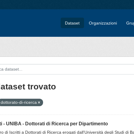
Dataset
Organizzazioni
Gru
dataset trovato
dottorato-di-ricerca
tti - UNIBA - Dottorati di Ricerca per Dipartimento
 di Iscritti a Dottorati di Ricerca erogati dall'Università degli Studi di 