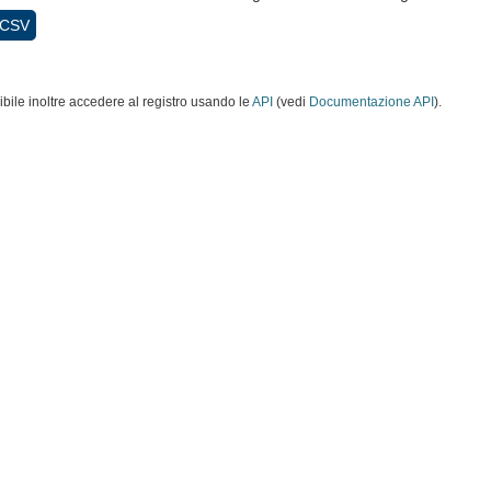
CSV
ibile inoltre accedere al registro usando le
API
(vedi
Documentazione API
).