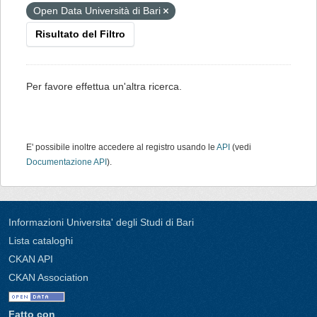
Open Data Università di Bari
Risultato del Filtro
Per favore effettua un'altra ricerca.
E' possibile inoltre accedere al registro usando le
API
(vedi
Documentazione API
).
Informazioni Universita' degli Studi di Bari
Lista cataloghi
CKAN API
CKAN Association
Fatto con