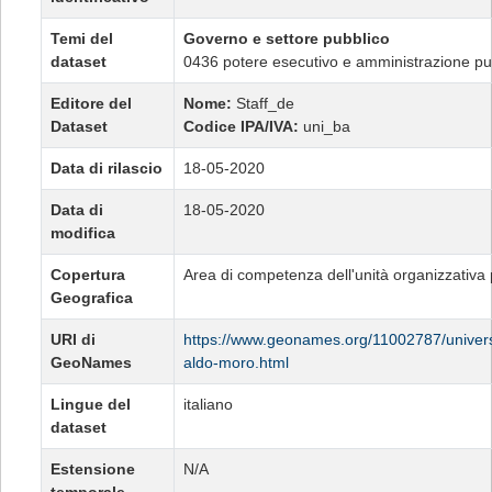
Temi del
Governo e settore pubblico
dataset
0436 potere esecutivo e amministrazione pu
Editore del
Nome:
Staff_de
Dataset
Codice IPA/IVA:
uni_ba
Data di rilascio
18-05-2020
Data di
18-05-2020
modifica
Copertura
Area di competenza dell'unità organizzativa
Geografica
URI di
https://www.geonames.org/11002787/universi
GeoNames
aldo-moro.html
Lingue del
italiano
dataset
Estensione
N/A