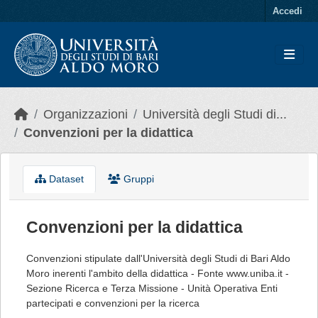
Skip to main content
Accedi
Organizzazioni
Università degli Studi di...
Convenzioni per la didattica
Dataset
Gruppi
Convenzioni per la didattica
Convenzioni stipulate dall'Università degli Studi di Bari Aldo
Moro inerenti l'ambito della didattica - Fonte www.uniba.it -
Sezione Ricerca e Terza Missione - Unità Operativa Enti
partecipati e convenzioni per la ricerca