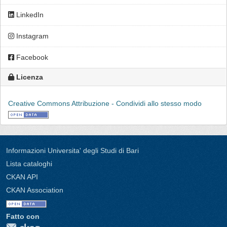
LinkedIn
Instagram
Facebook
Licenza
Creative Commons Attribuzione - Condividi allo stesso modo
Informazioni Universita' degli Studi di Bari
Lista cataloghi
CKAN API
CKAN Association
Fatto con