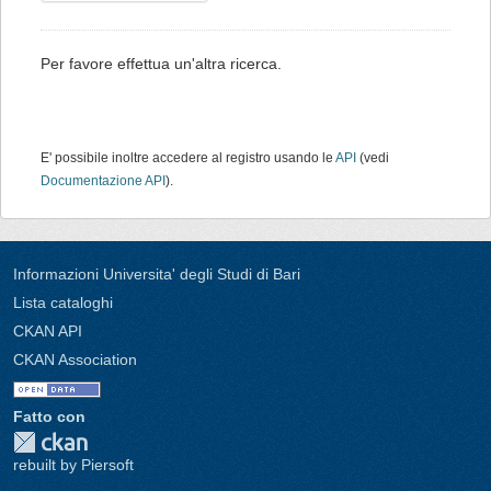
Per favore effettua un'altra ricerca.
E' possibile inoltre accedere al registro usando le
API
(vedi
Documentazione API
).
Informazioni Universita' degli Studi di Bari
Lista cataloghi
CKAN API
CKAN Association
Fatto con
rebuilt by Piersoft