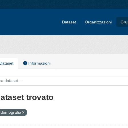
Dataset
Organizzazioni
Gru
Dataset
Informazioni
dataset trovato
demografia