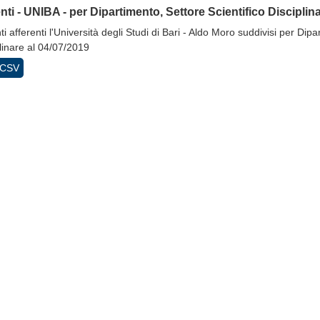
ti - UNIBA - per Dipartimento, Settore Scientifico Disciplina
i afferenti l'Università degli Studi di Bari - Aldo Moro suddivisi per Dipa
linare al 04/07/2019
CSV