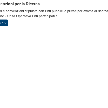
nzioni per la Ricerca
i e convenzioni stipulate con Enti pubblici e privati per attività di ricer
ne - Unità Operativa Enti partecipati e...
CSV