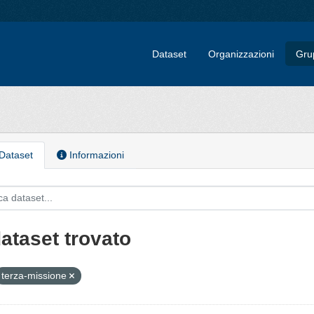
Dataset
Organizzazioni
Gru
Dataset
Informazioni
dataset trovato
terza-missione