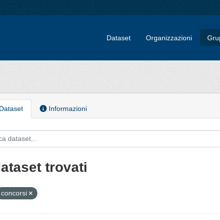
Dataset
Organizzazioni
Gru
Dataset
Informazioni
ataset trovati
concorsi