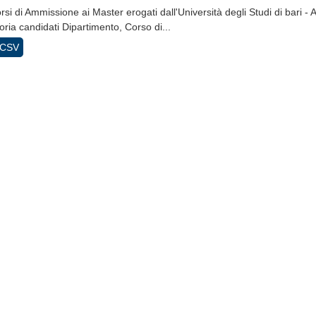
si di Ammissione ai Master erogati dall'Università degli Studi di bari - 
ria candidati Dipartimento, Corso di...
CSV