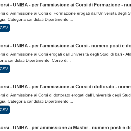
rsi - UNIBA - per l'ammissione ai Corsi di Formazione - 
si di Ammissione ai Corsi di Formazione erogati dall'Università degli St
gia, Categoria candidati Dipartimento,...
CSV
rsi - UNIBA - per l'ammissione ai Corsi - numero posti e 
si di Ammissione ai Corsi erogati dall'Università degli Studi di bari - Al
ria candidati Dipartimento, Corso di...
CSV
rsi - UNIBA - per l'ammissione ai Corsi di dottorato - num
si di Ammissione ai Corsi di dottorato erogati dall'Università degli Studi
gia, Categoria candidati Dipartimento,...
CSV
orsi - UNIBA - per ammissione ai Master - numero posti e 