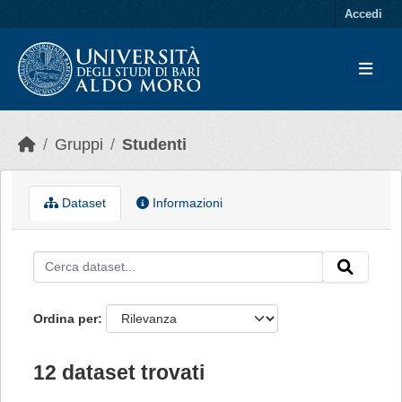
Skip to main content
Accedi
Gruppi
Studenti
Dataset
Informazioni
Ordina per
12 dataset trovati