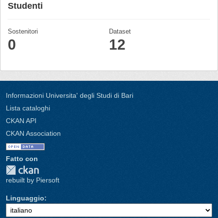
Studenti
Sostenitori
Dataset
0
12
Informazioni Universita' degli Studi di Bari
Lista cataloghi
CKAN API
CKAN Association
Fatto con
rebuilt by Piersoft
Linguaggio